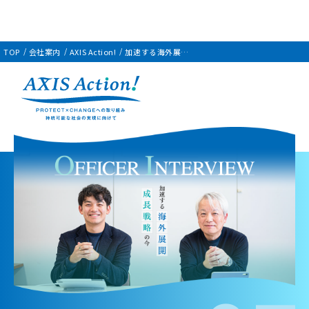
TOP
会社案内
AXIS Action!
加速する海外展開
成長戦略の今