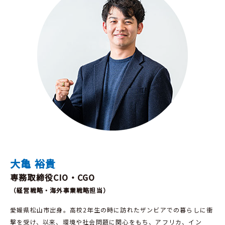
大亀 裕貴
専務取締役CIO・CGO
（経営戦略・海外事業戦略担当）
愛媛県松山市出身。高校2年生の時に訪れたザンビアでの暮らしに衝
撃を受け、以来、環境や社会問題に関心をもち、アフリカ、イン