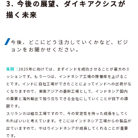
3. 今後の展望、ダイキアクシスが
描く未来
今後、どこにどう注力していくかなど、ビジ
ョンをお聞かせください。
髙岡︓
2025年に向けては、まずインドを成功させることが最大のミ
ッションです。もう一つは、インドネシア工場の稼働率を上げるこ
とです。インドに自社工場ができたことによってインドへの出荷がな
くなりますので、東南アジアの基幹工場として、インドネシア国内
の需要と海外輸出で独り立ちできる会社にしていくことが目下の課
題です。
スリランカは組立工場ですので、今の安定性を持った成長をしてく
れればいいと考えています。そこにはインドネシア工場からの製品が
出ていますので、やはりインドネシアが成長してくれることが重要
です。