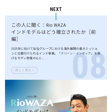
NEXT
この人に聞く：Rio WAZA
インドモデルはどう確立されたか［前
編］
08
2025年に向けて当社グループにおける海外展開の最大ミッショ
ンと位置付けられるインド事業。「クリーン・インディア」を掲
げるモディ政権のもと、...
詳しく見る 〉