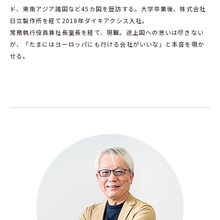
ド、東南アジア諸国など45カ国を歴訪する。大学卒業後、株式会社
日立製作所を経て2018年ダイキアクシス入社。
常務執行役員兼社長室長を経て、現職。途上国への思いは尽きない
が、「たまにはヨーロッパにも行ける会社がいいな」と本音を覗か
せる。