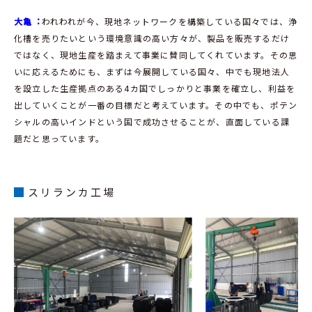
大亀︓
われわれが今、現地ネットワークを構築している国々では、浄
化槽を売りたいという環境意識の高い方々が、製品を販売するだけ
ではなく、現地生産を踏まえて事業に賛同してくれています。その思
いに応えるためにも、まずは今展開している国々、中でも現地法人
を設立した生産拠点のある4カ国でしっかりと事業を確立し、利益を
出していくことが一番の目標だと考えています。その中でも、ポテン
シャルの高いインドという国で成功させることが、直面している課
題だと思っています。
スリランカ工場