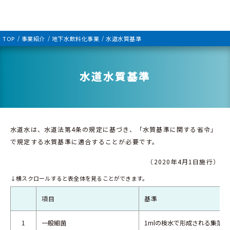
TOP
事業紹介
地下水飲料化事業
水道水質基準
水道水質基準
水道水は、水道法第4条の規定に基づき、「水質基準に関する省令」
で規定する水質基準に適合することが必要です。
（2020年4月1日施行）
項目
基準
1
一般細菌
1mlの検水で形成される集落数