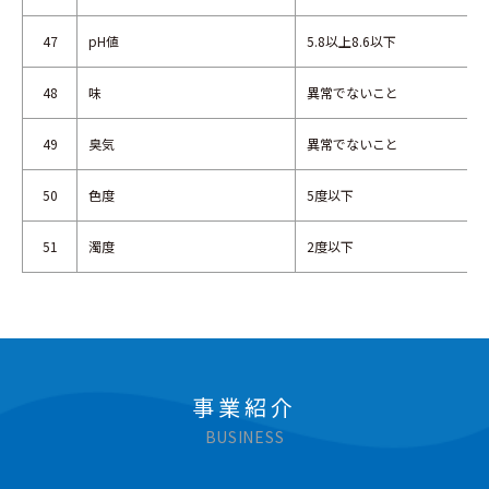
47
pH値
5.8以上8.6以下
48
味
異常でないこと
49
臭気
異常でないこと
50
色度
5度以下
51
濁度
2度以下
事業紹介
BUSINESS