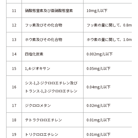
11
硝酸態窒素及び亜硝酸態窒素
10mg/L以下
12
フッ素及びその化合物
フッ素の量に関して、0.8mg/
13
ホウ素及びその化合物
ホウ素の量に関して、1.0mg/
14
四塩化炭素
0.002mg/L以下
15
1,4-ジオキサン
0.05mg/L以下
シス-1,2-ジクロロエチレン及び
16
0.04mg/L以下
トランス-1,2-ジクロロエチレン
17
ジクロロメタン
0.02mg/L以下
18
テトラクロロエチレン
0.01mg/L以下
19
トリクロロエチレン
0.01mg/L以下