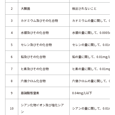
2
大腸菌
検出されないこと
3
カドミウム及びその化合物
カドミウムの量に関して、0.00
4
水銀及びその化合物
水銀の量に関して、0.0005mg
5
セレン及びその化合物
セレンの量に関して、0.01mg
6
鉛及びその化合物
鉛の量に関して、0.01mg/L以
7
ヒ素及びその化合物
ヒ素の量に関して、0.01mg/L
8
六価クロム化合物
六価クロムの量に関して、0.02
9
亜硝酸態窒素
0.04mg/L以下
シアン化物イオン及び塩化シア
10
シアンの量に関して、0.01mg
ン