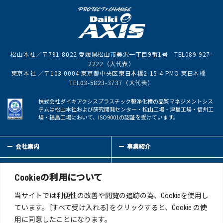
松山本社／〒791-8022 愛媛県松山市美沢一丁目9番1号 TEL089-927-
2222（大代表）
東京本社 ／〒103-0004 東京都中央区東日本橋2-15-4 PMO 東日本橋
TEL03-5823-3737（大代表）
株式会社ダイキアクシスプラスチック製浄化槽の品質マネジメントシス
テムは松山本社および研究開発センター・松山工場・津島工場・信州工
場・福島工場において、ISO9001の認証を受けています。
会社案内
事業紹介
サステイナビリティ
IR情報
Cookieの利用について
新着情報
採用情報
当サイトでは利便性の改善や閲覧の追跡の為、Cookieを使用し
ています。 [すべて受け入れる] をクリックすると、Cookie の使
用に同意したことになります。
お問い合わせ
サイトマップ