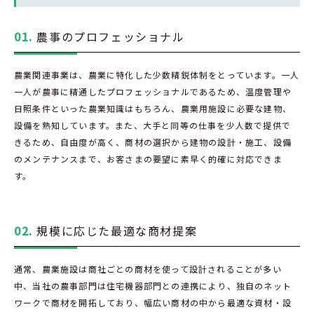
01.
農事のプロフェッショナル
農業関連事業は、農業に特化した少数精鋭体制をとっています。一人
一人が農事に精通したプロフェッショナルであるため、温度管理や
日照条件といった農業知識はもちろん、農業用施設に必要な建物、
設備を熟知しています。また、大手と同等の仕事を少人数で提供で
きるため、自由度が高く、商材の選択から建物の設計・施工、設備
のメンテナンスまで、お客さまの要望に素早く的確に対応できま
す。
02.
規模に応じた最適な商材提案
通常、農業施設は商社ごとの商材を使って設計されることが多い
中、当社の農事部門は住宅機器部門との連携により、独自のネット
ワークで商材を開拓しており、幅広い商材の中から最適な資材・設