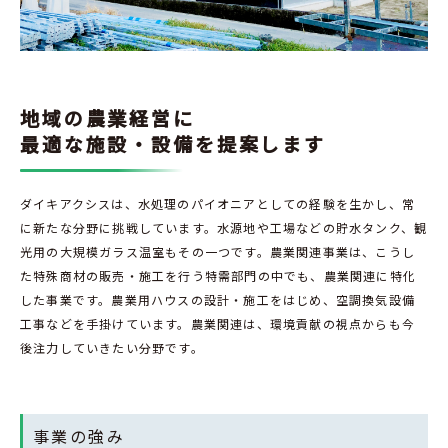
地域の農業経営に
最適な施設・設備を提案します
ダイキアクシスは、水処理のパイオニアとしての経験を生かし、常
に新たな分野に挑戦しています。水源地や工場などの貯水タンク、観
光用の大規模ガラス温室もその一つです。農業関連事業は、こうし
た特殊商材の販売・施工を行う特需部門の中でも、農業関連に特化
した事業です。農業用ハウスの設計・施工をはじめ、空調換気設備
工事などを手掛けています。農業関連は、環境貢献の視点からも今
後注力していきたい分野です。
事業の強み