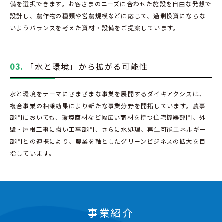
備を選択できます。お客さまのニーズに合わせた施設を自由な発想で
設計し、農作物の種類や営農規模などに応じて、過剰投資にならな
いようバランスを考えた資材・設備をご提案しています。
03.
「水と環境」から拡がる可能性
水と環境をテーマにさまざまな事業を展開するダイキアクシスは、
複合事業の相乗効果により新たな事業分野を開拓しています。農事
部門においても、環境商材など幅広い商材を持つ住宅機器部門、外
壁・屋根工事に強い工事部門、さらに水処理、再生可能エネルギー
部門との連携により、農業を軸としたグリーンビジネスの拡大を目
指しています。
事業紹介