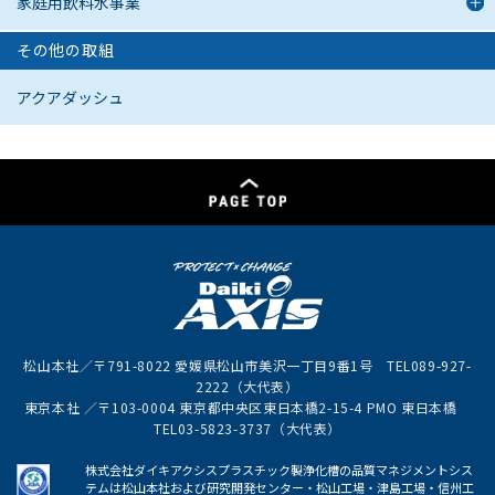
家庭用飲料水事業
その他の取組
アクアダッシュ
松山本社／〒791-8022 愛媛県松山市美沢一丁目9番1号 TEL089-927-
2222（大代表）
東京本社 ／〒103-0004 東京都中央区東日本橋2-15-4 PMO 東日本橋
TEL03-5823-3737（大代表）
株式会社ダイキアクシスプラスチック製浄化槽の品質マネジメントシス
テムは松山本社および研究開発センター・松山工場・津島工場・信州工