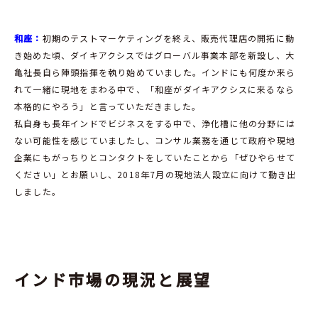
和座：
初期のテストマーケティングを終え、販売代理店の開拓に動
き始めた頃、ダイキアクシスではグローバル事業本部を新設し、大
亀社長自ら陣頭指揮を執り始めていました。インドにも何度か来ら
れて一緒に現地をまわる中で、「和座がダイキアクシスに来るなら
本格的にやろう」と言っていただきました。
私自身も長年インドでビジネスをする中で、浄化槽に他の分野には
ない可能性を感じていましたし、コンサル業務を通じて政府や現地
企業にもがっちりとコンタクトをしていたことから「ぜひやらせて
ください」とお願いし、2018年7月の現地法人設立に向けて動き出
しました。
インド市場の現況と展望