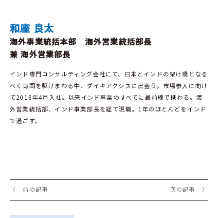
和座 良太
海外事業統括本部 海外営業統括部長
兼 海外営業部長
インド専門コンサルティング会社にて、日本とインドの架け橋となる
べく両国を駆けまわる中、ダイキアクシスに出会う。市場参入に向け
て2018年4月入社。以来インド事業のすべてに最前線で携わる。海
外営業統括部、インド事業部長を経て現職。1年のほとんどをインド
で過ごす。
〈 前の記事
次の記事 〉