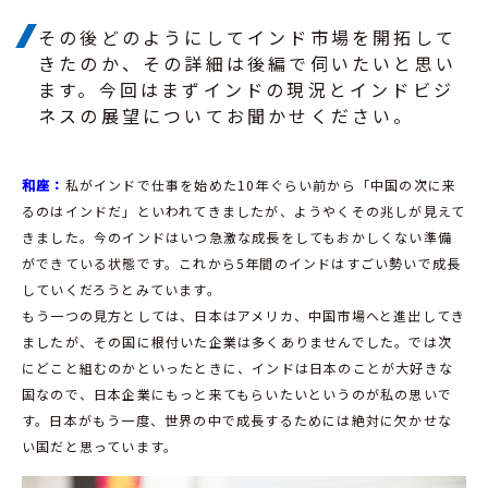
その後どのようにしてインド市場を開拓して
きたのか、その詳細は後編で伺いたいと思い
ます。今回はまずインドの現況とインドビジ
ネスの展望についてお聞かせください。
和座：
私がインドで仕事を始めた10年ぐらい前から「中国の次に来
るのはインドだ」といわれてきましたが、ようやくその兆しが見えて
きました。今のインドはいつ急激な成長をしてもおかしくない準備
ができている状態です。これから5年間のインドはすごい勢いで成長
していくだろうとみています。
もう一つの見方としては、日本はアメリカ、中国市場へと進出してき
ましたが、その国に根付いた企業は多くありませんでした。では次
にどこと組むのかといったときに、インドは日本のことが大好きな
国なので、日本企業にもっと来てもらいたいというのが私の思いで
す。日本がもう一度、世界の中で成長するためには絶対に欠かせな
い国だと思っています。