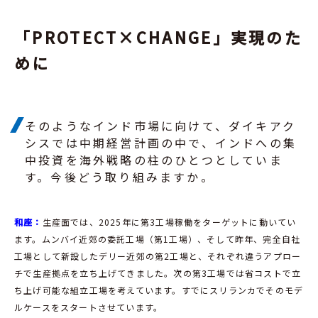
「PROTECT×CHANGE」実現のた
めに
そのようなインド市場に向けて、ダイキアク
シスでは中期経営計画の中で、インドへの集
中投資を海外戦略の柱のひとつとしていま
す。今後どう取り組みますか。
和座：
生産面では、2025年に第3工場稼働をターゲットに動いてい
ます。ムンバイ近郊の委託工場（第1工場）、そして昨年、完全自社
工場として新設したデリー近郊の第2工場と、それぞれ違うアプロー
チで生産拠点を立ち上げてきました。次の第3工場では省コストで立
ち上げ可能な組立工場を考えています。すでにスリランカでそのモデ
ルケースをスタートさせています。