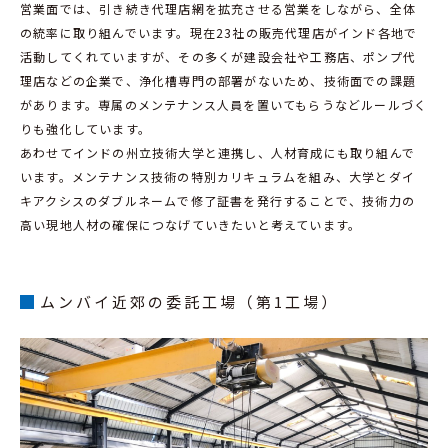
営業面では、引き続き代理店網を拡充させる営業をしながら、全体
の統率に取り組んでいます。現在23社の販売代理店がインド各地で
活動してくれていますが、その多くが建設会社や工務店、ポンプ代
理店などの企業で、浄化槽専門の部署がないため、技術面での課題
があります。専属のメンテナンス人員を置いてもらうなどルールづく
りも強化しています。
あわせてインドの州立技術大学と連携し、人材育成にも取り組んで
います。メンテナンス技術の特別カリキュラムを組み、大学とダイ
キアクシスのダブルネームで修了証書を発行することで、技術力の
高い現地人材の確保につなげていきたいと考えています。
ムンバイ近郊の委託工場（第1工場）