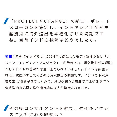
「PROTECT×CHANGE」の新コーポレート
スローガンを策定し、インドネシア工場を生
産拠点に海外進出を本格化させた時期です
ね。当時インドの状況はどうでしたか。
和座：
その頃インドでは、2014年に誕生したモディ政権のもと「ク
リーン・インディア・プロジェクト」が発表され、屋外排泄ゼロ運動
としてトイレの普及が急速に進められていました。トイレを設置す
れば、次に必ず出てくるのは汚水処理の問題です。インドの下水道
普及率は15％程度でしたので、地域や個々の家庭で汚水処理を行う
分散型排水処理の浄化槽市場は拡大が期待されました。
その後コンサルタントを経て、ダイキアクシ
スに入社された経緯は？