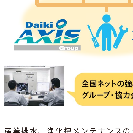
産業排⽔、浄化槽メンテナンスの