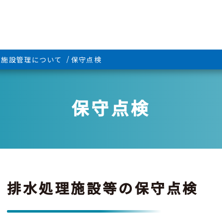
施設管理について
保守点検
保守点検
排水処理施設等の保守点検