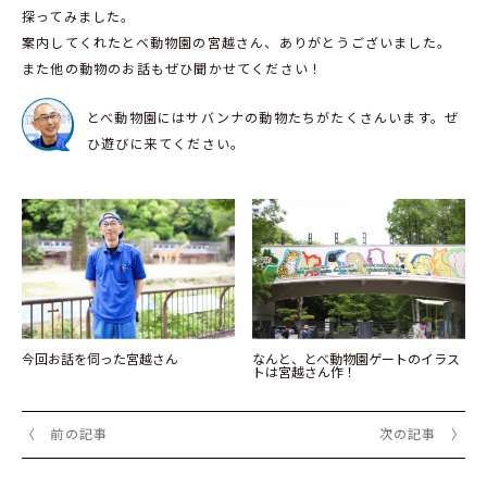
探ってみました。
案内してくれたとべ動物園の宮越さん、ありがとうございました。
また他の動物のお話もぜひ聞かせてください！
とべ動物園にはサバンナの動物たちがたくさんいます。ぜ
ひ遊びに来てください。
今回お話を伺った宮越さん
なんと、とべ動物園ゲートのイラス
トは宮越さん作！
〈 前の記事
次の記事 〉