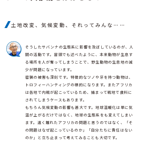
土地改変、気候変動、それってみんな……
そうしたサバンナの生態系に影響を及ぼしているのが、人
間の活動です。冒頭でも述べたように、本来動物が生息す
る場所を人が奪ってしまうことで、野生動物の生息地の減
少が問題になっています。
密猟の被害も深刻です。特徴的なツノや牙を持つ動物は、
トロフィーハンティングの標的になります。またアフリカ
は各地で内戦が起こっているため、捕まって戦地で食料に
されてしまうケースもあります。
もちろん気候変動の影響も甚大です。地球温暖化は単に気
温が上がるだけではなく、地球の生態系をも変えてしまい
ます。遠く離れたアフリカの問題と思うのではなく、「そ
の問題はなぜ起こっているのか」「自分たちに責任はない
のか」と立ち止まって考えてみることも大切です。