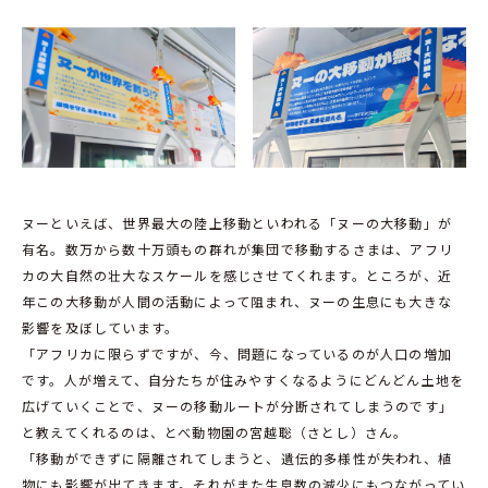
ヌーといえば、世界最大の陸上移動といわれる「ヌーの大移動」が
有名。数万から数十万頭もの群れが集団で移動するさまは、アフリ
カの大自然の壮大なスケールを感じさせてくれます。ところが、近
年この大移動が人間の活動によって阻まれ、ヌーの生息にも大きな
影響を及ぼしています。
「アフリカに限らずですが、今、問題になっているのが人口の増加
です。人が増えて、自分たちが住みやすくなるようにどんどん土地を
広げていくことで、ヌーの移動ルートが分断されてしまうのです」
と教えてくれるのは、とべ動物園の宮越聡（さとし）さん。
「移動ができずに隔離されてしまうと、遺伝的多様性が失われ、植
物にも影響が出てきます。それがまた生息数の減少にもつながってい