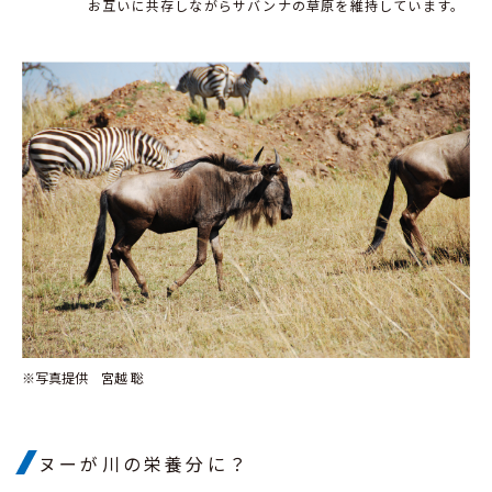
お互いに共存しながらサバンナの草原を維持しています。
※写真提供 宮越 聡
ヌーが川の栄養分に？