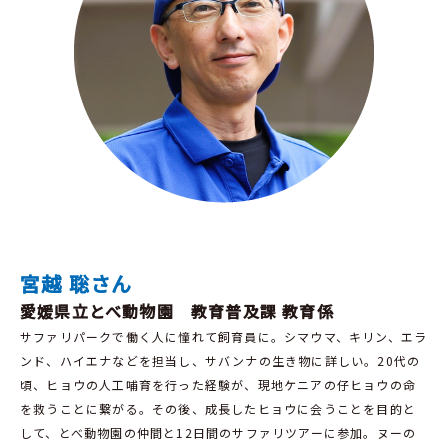
宮越 聡さん
愛媛県立とべ動物園 教育普及課 教育係
サファリパークで働く人に憧れて飼育員に。シマウマ、キリン、エラ
ンド、ハイエナなどを担当し、サバンナの生き物に詳しい。20代の
頃、ヒョウの人工哺育を行った経験が、現地ケニアの仔ヒョウの命
を救うことに繋がる。その後、成長したヒョウに会うことを目的と
して、とべ動物園の仲間と12日間のサファリツアーに参加。ヌーの