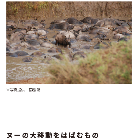
※写真提供 宮越 聡
ヌーの大移動をはばむもの