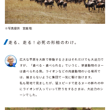
※写真提供 宮越 聡
走る、走る！必死の形相のわけ。
広大な平原を大群で移動するさまはそれだけでも大迫力で
すが、「食べる・食べられる」でいうと、草食動物のヌー
は食べられる側。ライオンなどの肉食動物のいる場所で
は、捕まらないように集団で一気に駆け抜けます。
私も現地で見ましたが、猛スピードで走るヌーの群れの中
にライオンが入っていって狩りをするさまは、大迫力のシ
ーンでした。