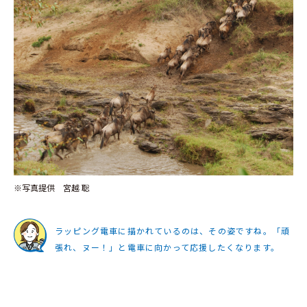
※写真提供 宮越 聡
ラッピング電車に描かれているのは、その姿ですね。「頑
張れ、ヌー！」と電車に向かって応援したくなります。