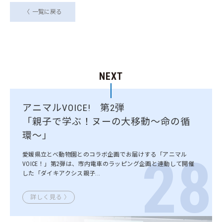
一覧に戻る
NEXT
アニマルVOICE! 第2弾
「親子で学ぶ！ヌーの大移動～命の循
環～」
28
愛媛県立とべ動物園とのコラボ企画でお届けする「アニマル
VOICE！」第2弾は、市内電車のラッピング企画と連動して開催
した「ダイキアクシス親子...
詳しく見る 〉