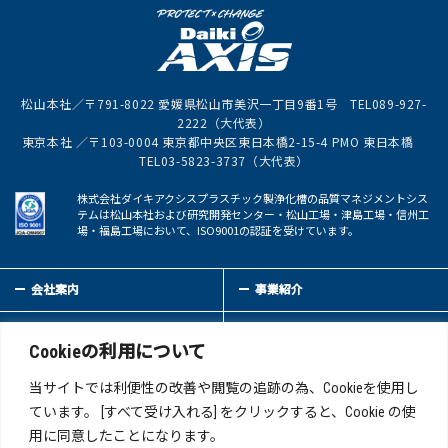
松山本社／〒791-8022 愛媛県松山市美沢一丁目9番1号 TEL089-927-
2222（大代表）
東京本社 ／〒103-0004 東京都中央区東日本橋2-15-4 PMO 東日本橋
TEL03-5823-3737（大代表）
株式会社ダイキアクシスプラスチック製浄化槽の品質マネジメントシス
テムは松山本社および研究開発センター・松山工場・津島工場・信州工
場・福島工場において、ISO9001の認証を受けています。
会社案内
事業紹介
サステイナビリティ
IR情報
Cookieの利用について
新着情報
採用情報
当サイトでは利便性の改善や閲覧の追跡の為、Cookieを使用し
ています。 [すべて受け入れる] をクリックすると、Cookie の使
用に同意したことになります。
お問い合わせ
サイトマップ