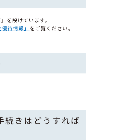
部」を設けています。
主優待情報」
をご覧ください。
か
手続きはどうすれば