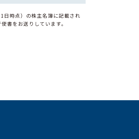
31日時点）の株主名簿に記載され
行使書をお送りしています。