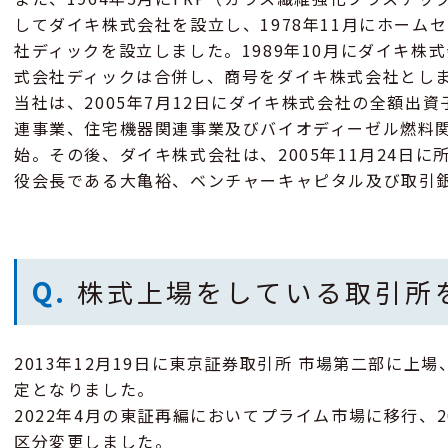
してダイキ株式会社を設立し、1978年11月にホーム
社ディックを設立しました。1989年10月にダイキ株
式会社ディックは合併し、商号をダイキ株式会社とし
当社は、2005年7月12日にダイキ株式会社の全額出
連事業、住宅機器関連事業及びバイオディーゼル燃料
始。その後、ダイキ株式会社は、2005年11月24日
役会長である大亀裕、ベンチャーキャピタル及び取引
Q.
株式上場をしている取引所
2013年12月19日に東京証券取引所 市場第二部に上場、
定となりました。
2022年4月の東証再編においてプライム市場に移行、2
区分変更しました。