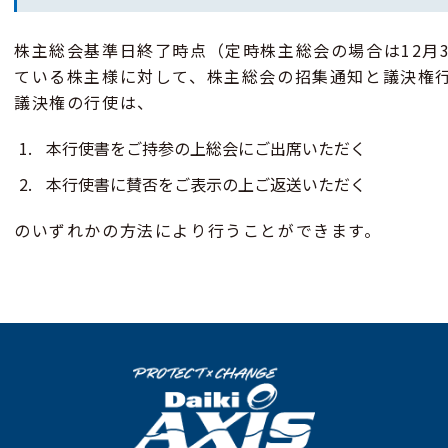
株主総会基準日終了時点（定時株主総会の場合は12月
ている株主様に対して、株主総会の招集通知と議決権
議決権の行使は、
本行使書をご持参の上総会にご出席いただく
本行使書に賛否をご表示の上ご返送いただく
のいずれかの方法により行うことができます。