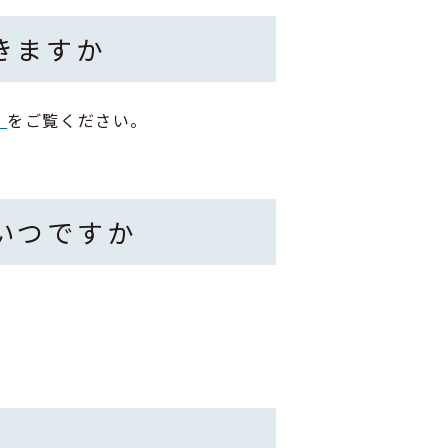
きますか
」
をご覧ください。
いつですか