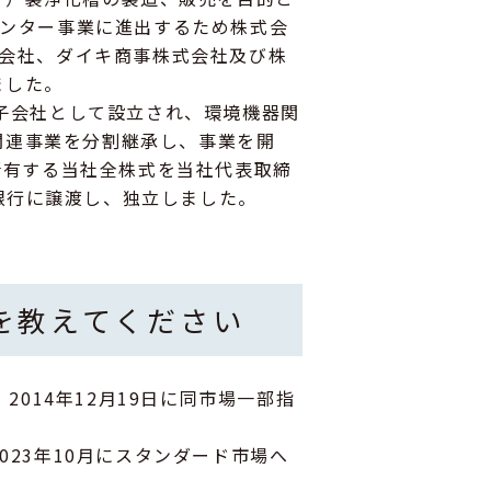
センター事業に進出するため株式会
式会社、ダイキ商事株式会社及び株
ました。
資子会社として設立され、環境機器関
関連事業を分割継承し、事業を開
に所有する当社全株式を当社代表取締
銀行に譲渡し、独立しました。
を教えてください
2014年12月19日に同市場一部指
023年10月にスタンダード市場へ