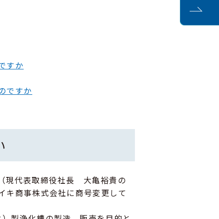
ですか
のですか
い
裕（現代表取締役社長 大亀裕貴の
ダイキ商事株式会社に商号変更して
ック）製浄化槽の製造、販売を目的と