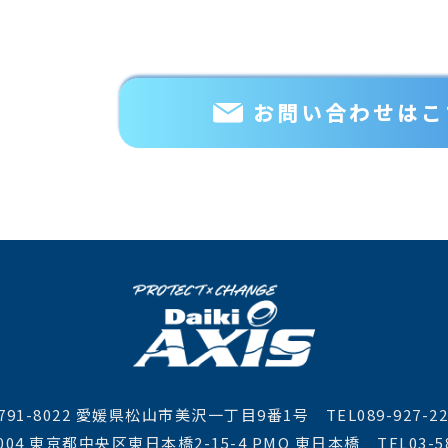
お問い合わせはこ
91-8022 愛媛県松山市美沢一丁目9番1号 TEL089-927-2
004 東京都中央区東日本橋2-15-4 PMO 東日本橋 TEL03-5