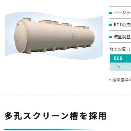
ベーシッ
BOD除
流量調整
放流水質（
BOD
15
建築基準
多孔スクリーン槽を採用