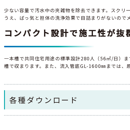
少ない容量で汚水中の夾雑物を除去できます。スクリ
うえ、ばっ気と担体の洗浄効果で目詰まりがないので
コンパクト設計で施工性が抜
一本槽で共同住宅用途の標準設計280人（56㎥/日）ま
槽で収まります。また、流入管底GL-1600㎜までは
各種ダウンロード