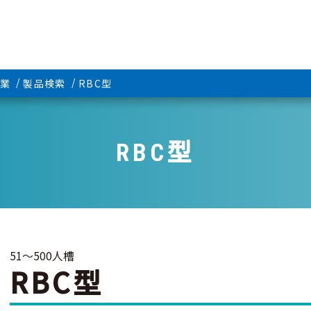
業
製品検索
RBC型
RBC型
51〜500人槽
RBC型