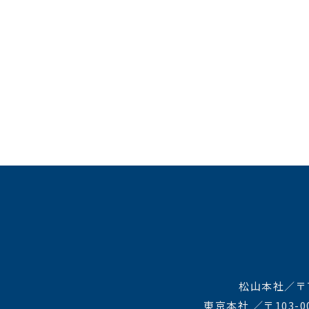
松山本社／〒7
東京本社 ／〒103-0