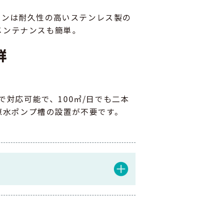
ーンは耐久性の高いステンレス製の
メンテナンスも簡単。
群
で対応可能で、100㎥/日でも二本
、原水ポンプ槽の設置が不要です。