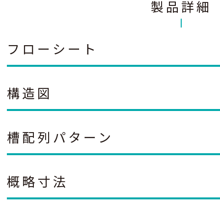
製品詳細
フローシート
構造図
槽配列パターン
概略寸法