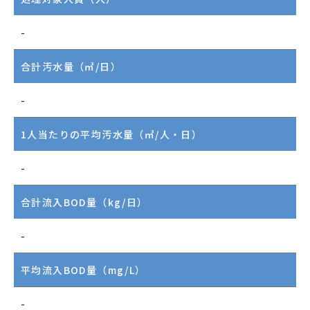
-
合計汚水量（㎥/日）
-
1人当たりの平均汚水量（㎥/人・日）
-
合計流入BOD量（kg/日）
-
平均流入BOD量（mg/L）
-