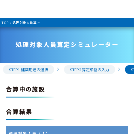
TOP
処理対象人員算定シミュレーター
処理対象人員算定シミュレーター
STEP1 建築用途の選択
STEP2 算定単位の入力
合算中の施設
合算結果
処理対象人員（人）