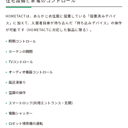
住宅設備と家電のコントロール
HOMETACTは、あらかじめ住居に設置している「設置済みデバイ
ス」に加えて、入居者自身が持ち込んだ「持ち込みデバイス」の操作
が可能です（HOMETACTに対応した製品に限る）。
照明コントロール
カーテンの開閉
TVコントロール
オーディオ機器コントロール
風呂湯張り
空調の操作
スマートロック(共用エントランス・玄関）
電動シャッター
ロボット掃除機の運転