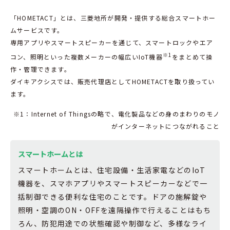
「HOMETACT」とは、三菱地所が開発・提供する総合スマートホー
ムサービスです。
専用アプリやスマートスピーカーを通じて、スマートロックやエア
※1
コン、照明といった複数メーカーの幅広いIoT機器
をまとめて操
作・管理できます。
ダイキアクシスでは、販売代理店としてHOMETACTを取り扱ってい
ます。
※1：Internet of Thingsの略で、電化製品などの身のまわりのモノ
がインターネットにつながれること
スマートホームとは
スマートホームとは、住宅設備・生活家電などのIoT
機器を、スマホアプリやスマートスピーカーなどで一
括制御できる便利な住宅のことです。ドアの施解錠や
照明・空調のON・OFFを遠隔操作で行えることはもち
ろん、防犯用途での状態確認や制御など、多様なライ