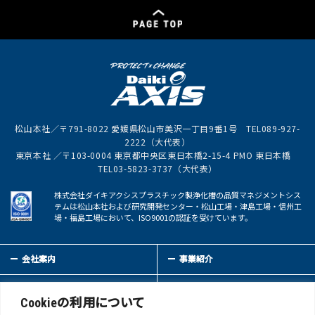
松山本社／〒791-8022 愛媛県松山市美沢一丁目9番1号 TEL089-927-
2222（大代表）
東京本社 ／〒103-0004 東京都中央区東日本橋2-15-4 PMO 東日本橋
TEL03-5823-3737（大代表）
株式会社ダイキアクシスプラスチック製浄化槽の品質マネジメントシス
テムは松山本社および研究開発センター・松山工場・津島工場・信州工
場・福島工場において、ISO9001の認証を受けています。
会社案内
事業紹介
サステイナビリティ
IR情報
Cookieの利用について